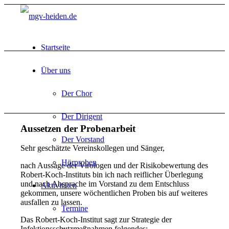
Startseite
Über uns
Der Chor
Der Dirigent
Aussetzen der Probenarbeit
Der Vorstand
Sehr geschätzte Vereinskollegen und Sänger,
Hörproben
nach Aussage der Virologen und der Risikobewertung des
Robert-Koch-Instituts bin ich nach reiflicher Überlegung
und nach Absprache im Vorstand zu dem Entschluss
Aktivitäten
gekommen, unsere wöchentlichen Proben bis auf weiteres
ausfallen zu lassen.
Termine
Das Robert-Koch-Institut sagt zur Strategie der
Infektionsschutzmaßnahmen folgendes: