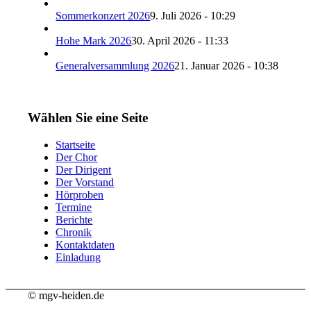
Sommerkonzert 2026
9. Juli 2026 - 10:29
Hohe Mark 2026
30. April 2026 - 11:33
Generalversammlung 2026
21. Januar 2026 - 10:38
Wählen Sie eine Seite
Startseite
Der Chor
Der Dirigent
Der Vorstand
Hörproben
Termine
Berichte
Chronik
Kontaktdaten
Einladung
© mgv-heiden.de