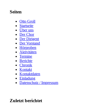
Seiten
Otto Groll
Startseite
Über uns
Der Chor
Der Dirigent
Der Vorstand
Hörproben
Aktivitäten
Termine
Berichte
Chronik
Kontakt
Kontaktdaten
Einladung
Datenschutz / Impressum
Zuletzt berichtet