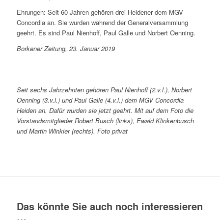
Ehrungen: Seit 60 Jahren gehören drei Heidener dem MGV
Concordia an. Sie wurden während der Generalversammlung
geehrt. Es sind Paul Nienhoff, Paul Galle und Norbert Oenning.
Borkener Zeitung, 23. Januar 2019
Seit sechs Jahrzehnten gehören Paul Nienhoff (2.v.l.), Norbert
Oenning (3.v.l.) und Paul Galle (4.v.l.) dem MGV Concordia
Heiden an. Dafür wurden sie jetzt geehrt. Mit auf dem Foto die
Vorstandsmitglieder Robert Busch (links), Ewald Klinkenbusch
und Martin Winkler (rechts). Foto privat
Das könnte Sie auch noch interessieren
…