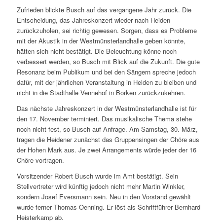
Zufrieden blickte Busch auf das vergangene Jahr zurück. Die
Entscheidung, das Jahreskonzert wieder nach Heiden
zurückzuholen, sei richtig gewesen. Sorgen, dass es Probleme
mit der Akustik in der Westmünsterlandhalle geben könnte,
hätten sich nicht bestätigt. Die Beleuchtung könne noch
verbessert werden, so Busch mit Blick auf die Zukunft. Die gute
Resonanz beim Publikum und bei den Sängern spreche jedoch
dafür, mit der jährlichen Veranstaltung in Heiden zu bleiben und
nicht in die Stadthalle Vennehof in Borken zurückzukehren.
Das nächste Jahreskonzert in der Westmünsterlandhalle ist für
den 17. November terminiert. Das musikalische Thema stehe
noch nicht fest, so Busch auf Anfrage. Am Samstag, 30. März,
tragen die Heidener zunächst das Gruppensingen der Chöre aus
der Hohen Mark aus. Je zwei Arrangements würde jeder der 16
Chöre vortragen.
Vorsitzender Robert Busch wurde im Amt bestätigt. Sein
Stellvertreter wird künftig jedoch nicht mehr Martin Winkler,
sondern Josef Eversmann sein. Neu in den Vorstand gewählt
wurde ferner Thomas Oenning. Er löst als Schriftführer Bernhard
Heisterkamp ab.