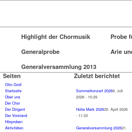
Highlight der Chormusik
Probe f
Generalprobe
Arie un
Generalversammlung 2013
Seiten
Zuletzt berichtet
Otto Groll
Startseite
Sommerkonzert 2026
9. Juli
Über uns
2026 - 10:29
Der Chor
Der Dirigent
Hohe Mark 2026
30. April 2026
Der Vorstand
- 11:33
Hörproben
Aktivitäten
Generalversammlung 2026
21.