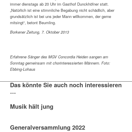
immer dienstags ab 20 Uhr im Gasthof Dunckhöfner statt.
„Natürlich ist eine stimmliche Begabung nicht schädlich, aber
grundsätzlich ist bei uns jeder Mann willkommen, der gerne
mitsingt“, betont Beumling.
Borkener Zeitung, 7. Oktober 2013
Erfahrene Sänger des MGV Concordia Heiden sangen am
Sonntag gemeinsam mit chorinteressierten Männern. Foto:
Ebbing-Lohaus
Das könnte Sie auch noch interessieren
…
Musik hält jung
Generalversammlung 2022