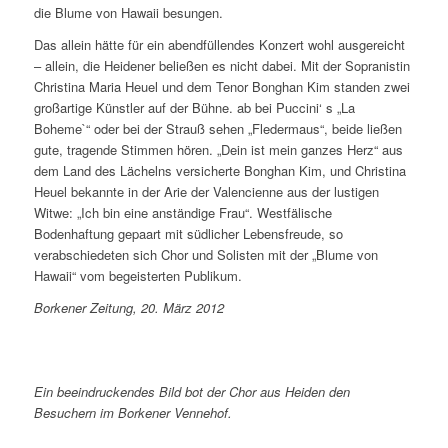
die Blume von Hawaii besungen.
Das allein hätte für ein abendfüllendes Konzert wohl ausgereicht
– allein, die Heidener beließen es nicht dabei. Mit der Sopranistin
Christina Maria Heuel und dem Tenor Bonghan Kim standen zwei
großartige Künstler auf der Bühne. ab bei Puccini‘ s „La
Boheme`“ oder bei der Strauß sehen „Fledermaus“, beide ließen
gute, tragende Stimmen hören. „Dein ist mein ganzes Herz“ aus
dem Land des Lächelns versicherte Bonghan Kim, und Christina
Heuel bekannte in der Arie der Valencienne aus der lustigen
Witwe: „Ich bin eine anständige Frau“. Westfälische
Bodenhaftung gepaart mit südlicher Lebensfreude, so
verabschiedeten sich Chor und Solisten mit der „Blume von
Hawaii“ vom begeisterten Publikum.
Borkener Zeitung, 20. März 2012
Ein beeindruckendes Bild bot der Chor aus Heiden den
Besuchern im Borkener Vennehof.