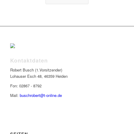
Kontaktdaten
Robert Busch (1.Vorsitzender)
Lohauser Esch 48, 46359 Heiden
Fon: 02867 - 8792
Mail:
buschrobert@t-online.de
SEITEN