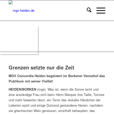
Grenzen setzte nur die Zeit
MGV Concordia Heiden begeistert im Borkener Vennehof das
Publikum mit seiner Vielfalt
HEIDEN/BORKEN
(mge). Was ist, wenn die Sonne lacht und
eine anständige Frau sich beim Herrn Marquis ihre Taille, Tornüre
und mehr bewerten lässt, ein Tenor das eiskalte Händchen der
Liebsten spürt und einige Dutzend gestandene Herren, nachdem
sie griechischen Wein genossen, ernsthaft behaupten, das